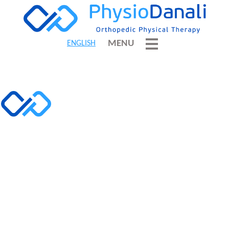
MENU
ENGLISH
Τί είναι η
Τενοντοπάθεια Άκρας
Χείρας